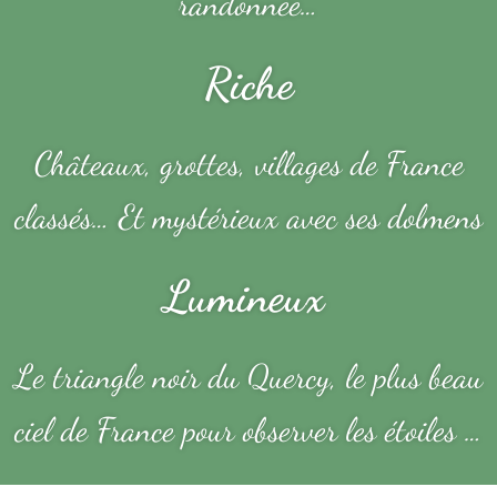
randonnée…
Riche
Châteaux, grottes, villages de France
classés… Et mystérieux avec ses dolmens
Lumineux
Le triangle noir du Quercy, le plus beau
ciel de France pour observer les étoiles …