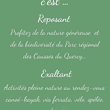
c’est …
Reposant
Profitez de la nature généreuse et
de la biodiversité du Parc régional
des Causses du Quercy…
Exaltant
Activités pleine nature au rendez-vous:
canoé-kayak, via ferrata, vélo, spéléo,