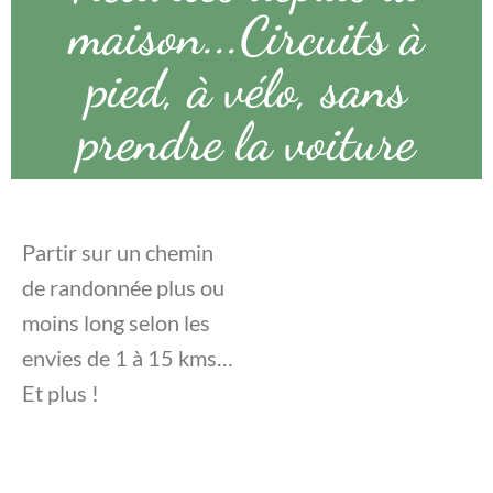
maison...Circuits à
pied, à vélo, sans
prendre la voiture
Partir sur un chemin
de randonnée plus ou
moins long selon les
envies de 1 à 15 kms…
Et plus !