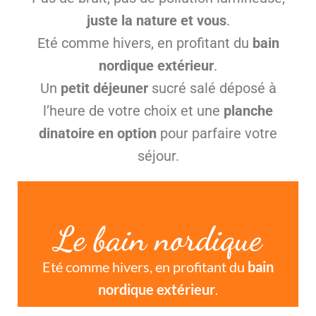
juste la nature et vous
.
Eté comme hivers, en profitant du
bain
nordique extérieur
.
Un
petit déjeuner
sucré salé déposé à
l’heure de votre choix et une
planche
dinatoire en option
pour parfaire votre
séjour.
Le bain nordique
Eté comme hivers, en profitant du
bain
nordique extérieur
.