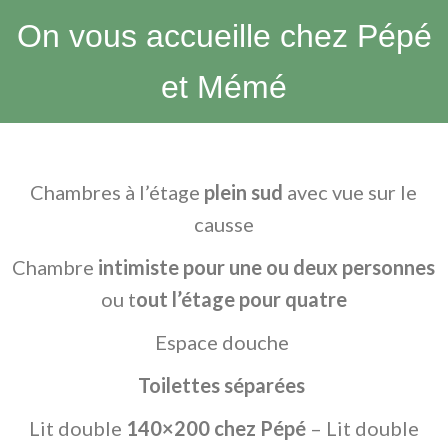
On vous accueille chez Pépé
et Mémé
Chambres à l’étage
plein sud
avec vue sur le
causse
Chambre
intimiste
pour une ou deux personnes
ou t
out l’étage pour quatre
Espace douche
Toilettes séparées
Lit double
140×200 chez Pépé
– Lit double